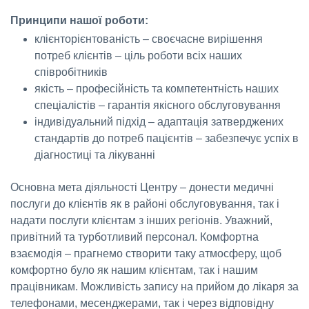
Принципи нашої роботи:
клієнторієнтованість – своєчасне вирішення
потреб клієнтів – ціль роботи всіх наших
співробітників
якість – професійність та компетентність наших
спеціалістів – гарантія якісного обслуговування
індивідуальний підхід – адаптація затверджених
стандартів до потреб пацієнтів – забезпечує успіх в
діагностиці та лікуванні
Основна мета діяльності Центру – донести медичні
послуги до клієнтів як в районі обслуговування, так і
надати послуги клієнтам з інших регіонів. Уважний,
привітний та турботливий персонал. Комфортна
взаємодія – прагнемо створити таку атмосферу, щоб
комфортно було як нашим клієнтам, так і нашим
працівникам. Можливість запису на прийом до лікаря за
телефонами, месенджерами, так і через відповідну