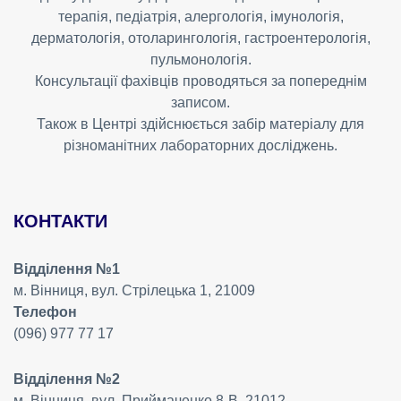
терапія, педіатрія, алергологія, імунологія,
дерматологія, отоларингологія, гастроентерологія,
пульмонологія.
Консультації фахівців проводяться за попереднім
записом.
Також в Центрі здійснюється забір матеріалу для
різноманітних лабораторних досліджень.
КОНТАКТИ
Відділення №1
м. Вінниця, вул. Стрілецька 1, 21009
Телефон
(096) 977 77 17
Відділення №2
м. Вінниця, вул. Приймаченко 8-В, 21012