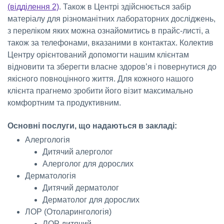
(відділення 2)
. Також в Центрі здійснюється забір
матеріалу для різноманітних лабораторних досліджень,
з переліком яких можна ознайомитись в прайс-листі, а
також за телефонами, вказаними в контактах. Колектив
Центру орієнтований допомогти нашим клієнтам
відновити та зберегти власне здоров’я і повернутися до
якісного повноцінного життя. Для кожного нашого
клієнта прагнемо зробити його візит максимально
комфортним та продуктивним.
Основні послуги, що надаються в закладі:
Алергологія
Дитячий алерголог
Алерголог для дорослих
Дерматологія
Дитячий дерматолог
Дерматолог для дорослих
ЛОР (Отоларингологія)
ЛОР дитячий