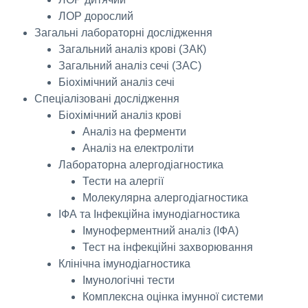
ЛОР дорослий
Загальні лабораторні дослідження
Загальний аналіз крові (ЗАК)
Загальний аналіз сечі (ЗАС)
Біохімічний аналіз сечі
Спеціалізовані дослідження
Біохімічний аналіз крові
Аналіз на ферменти
Аналіз на електроліти
Лабораторна алергодіагностика
Тести на алергії
Молекулярна алергодіагностика
ІФА та Інфекційна імунодіагностика
Імуноферментний аналіз (ІФА)
Тест на інфекційні захворювання
Клінічна імунодіагностика
Імунологічні тести
Комплексна оцінка імунної системи